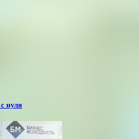
с нуля