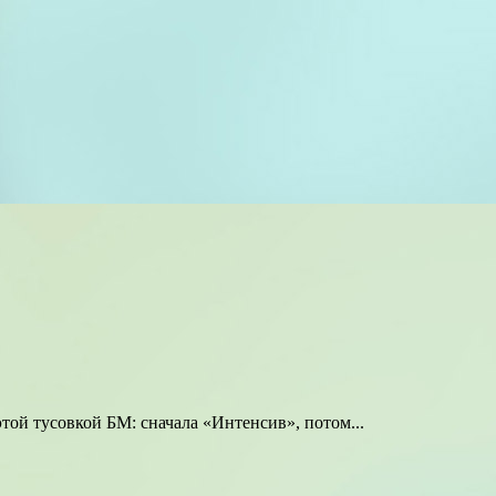
той тусовкой БМ: сначала «Интенсив», потом...