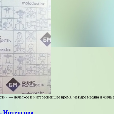
ти» — нелегкое и интереснейшее время. Четыре месяца я жила э
— Интенсив»