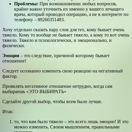
Проблемы:
При возникновении любых вопросов,
крайне важно уточнить их именно у вашего лечащего
врача, который проводил операцию, а не в интернете по
телефону – 89260351483.
Хочу отдельно сказать пару слов для тех, кому бывает очень
тяжело. Кому то вообще не бывает тяжело, а кому то вот очень
тяжело. Тяжело и психологически, и эмоционально, и
физически.
Эмоции
– это следствие, причиной которому бывает
отношение!
Следует осознанно изменить свою реакцию на негативный
фактор.
Проявлять негативное отношение нетрудно, когда сам
выбираешь «ЭТО ВЫБИРАТЬ»
Сделайте другой выбор, чтобы всем было лучше.
Итак:
то, что вам было тяжело – это всего лишь эмоции! И это
можно изменить. Своим мышлением, правильными