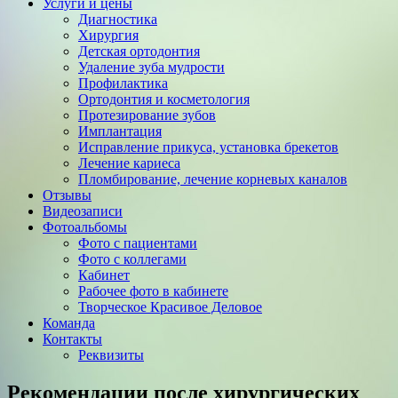
Услуги и цены
Диагностика
Хирургия
Детская ортодонтия
Удаление зуба мудрости
Профилактика
Ортодонтия и косметология
Протезирование зубов
Имплантация
Исправление прикуса, установка брекетов
Лечение кариеса
Пломбирование, лечение корневых каналов
Отзывы
Видеозаписи
Фотоальбомы
Фото с пациентами
Фото с коллегами
Кабинет
Рабочее фото в кабинете
Творческое Красивое Деловое
Команда
Контакты
Реквизиты
Рекомендации после хирургических