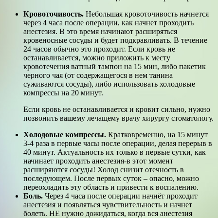
Кровоточивость.
Небольшая кровоточивость начнется
через 4 часа после операции, как начнет проходить
анестезия. В это время начинают расширяться
кровеносные сосуды и будет подкравливать. В течение
24 часов обычно это проходит. Если кровь не
останавливается, можно приложить к месту
кровотечения ватный тампон на 15 мин, либо пакетик
черного чая (от содержащегося в нем танина
суживаются сосуды), либо использовать холодовые
компрессы на 20 минут.
Если кровь не останавливается и кровит сильно, нужно
позвонить вашему лечащему врачу хирургу стоматологу.
Холодовые компрессы.
Кратковременно, на 15 минут
3-4 раза в первые часы после операции, делая перерыв в
40 минут. Актуальность их только в первые сутки, как
начинает проходить анестезия-в этот момент
расширяются сосуды! Холод снизит отечность в
последующем. После первых суток – опасно, можно
переохладить эту область и привести к воспалению.
Боль.
Через 4 часа после операции начнёт проходит
анестезия и появляться чувствительность и начнет
болеть. НЕ нужно дожидаться, когда вся анестезия