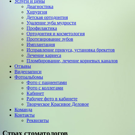
Услуги и цены
Диагностика
Хирургия
Детская ортодонтия
Удаление зуба мудрости
Профилактика
Ортодонтия и косметология
Протезирование зубов
Имплантация
Исправление прикуса, установка брекетов
Лечение кариеса
Пломбирование, лечение корневых каналов
Отзывы
Видеозаписи
Фотоальбомы
Фото с пациентами
Фото с коллегами
Кабинет
Рабочее фото в кабинете
Творческое Красивое Деловое
Команда
Контакты
Реквизиты
Страх стоматологов